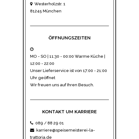
Westerholzstr. 1
81245 München
ÖFFNUNGSZEITEN
MO - SO | 11:30 - 00:00 Warme Küche |
12:00 - 22:00
Unser
Lieferservice
ist von 17:00 - 21:00
Uhr geöffnet
Wir freuen uns auf Ihren Besuch.
KONTAKT UM KARRIERE
089 / 88 29 01
karriere@speisemeisterei-la-
trattoria.de