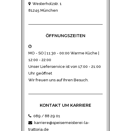
Westerholzstr. 1
81245 München
ÖFFNUNGSZEITEN
MO - SO | 11:30 - 00:00 Warme Küche |
12:00 - 22:00
Unser
Lieferservice
ist von 17:00 - 21:00
Uhr geöffnet
Wir freuen uns auf Ihren Besuch.
KONTAKT UM KARRIERE
089 / 88 29 01
karriere@speisemeisterei-la-
trattoria.de