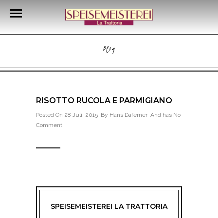
Blog
RISOTTO RUCOLA E PARMIGIANO
Posted On 28 Juli, 2015 By
Hans Daferner
And has
No
Comment
SPEISEMEISTEREI LA TRATTORIA