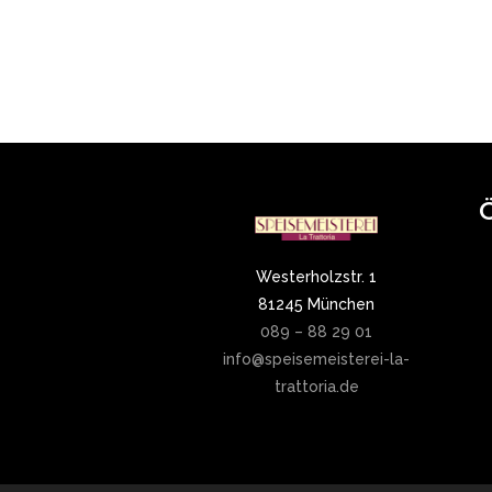
Westerholzstr. 1
81245 München
089 – 88 29 01
info@speisemeisterei-la-
trattoria.de