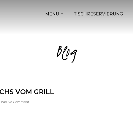
MENÜ
TISCHRESERVIERUNG
Blog
CHS VOM GRILL
 has
No Comment