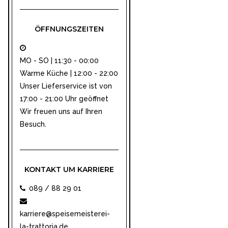
ÖFFNUNGSZEITEN
MO - SO | 11:30 - 00:00
Warme Küche | 12:00 - 22:00
Unser
Lieferservice
ist von
17:00 - 21:00 Uhr geöffnet
Wir freuen uns auf Ihren
Besuch.
KONTAKT UM KARRIERE
089 / 88 29 01
karriere@speisemeisterei-
la-trattoria.de