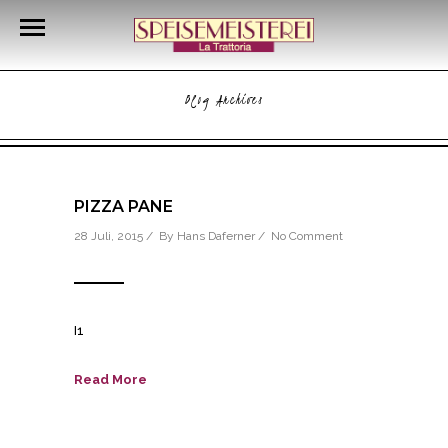
Blog Archives
PIZZA PANE
28 Juli, 2015 / By
Hans Daferner
/
No Comment
I1
Read More